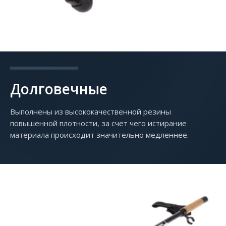
Долговечные
Выполнены из высококачественной резины
повышенной плотности, за счет чего истирание
материала происходит значительно медленнее.