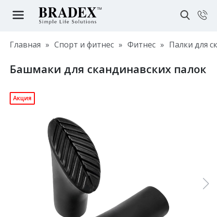
Главная
»
Спорт и фитнес
»
Фитнес
»
Палки для с
Башмаки для скандинавских палок
Акция