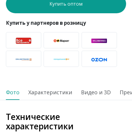
Купить оптом
Купить у партнеров в розницу
Фото
Характеристики
Видео и 3D
Пре
Технические
характеристики