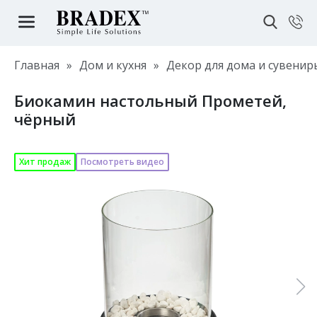
Главная
»
Дом и кухня
»
Декор для дома и сувенир
Биокамин настольный Прометей,
чёрный
Хит продаж
Посмотреть видео