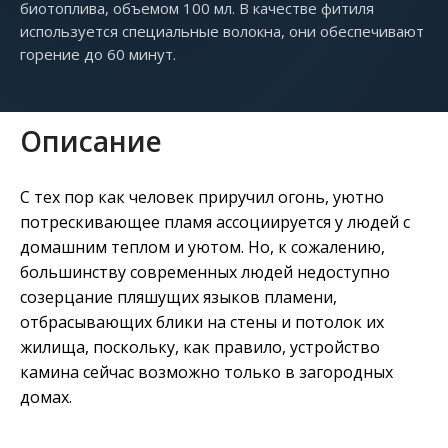
биотоплива, объемом 100 мл. В качестве фитиля
используется специальные волокна, они обеспечивают
горение до 60 минут.
Описание
С тех пор как человек приручил огонь, уютно
потрескивающее пламя ассоциируется у людей с
домашним теплом и уютом. Но, к сожалению,
большинству современных людей недоступно
созерцание пляшущих языков пламени,
отбрасывающих блики на стены и потолок их
жилища, поскольку, как правило, устройство
камина сейчас возможно только в загородных
домах.