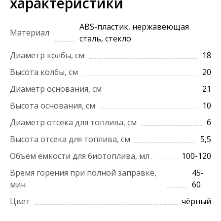
характеристики
ABS-пластик, нержавеющая
Материал
сталь, стекло
Диаметр колбы, см
18
Высота колбы, см
20
Диаметр основания, см
21
Высота основания, см
10
Диаметр отсека для топлива, см
6
Высота отсека для топлива, см
5,5
Объём ёмкости для биотоплива, мл
100-120
Время горения при полной заправке,
45-
мин
60
Цвет
чёрный