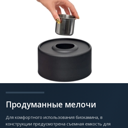
Продуманные мелочи
Для комфортного использования биокамина, в
конструкции предусмотрена съемная емкость для