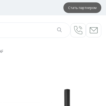
Стать партнером
AF