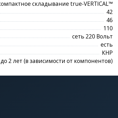
компактное складывание true-VERTICAL™
42
46
110
сеть 220 Вольт
есть
КНР
до 2 лет (в зависимости от компонентов)