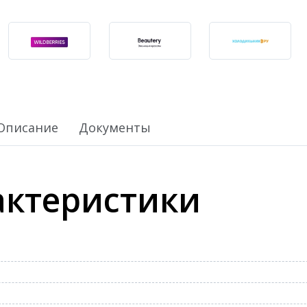
Описание
Документы
актеристики