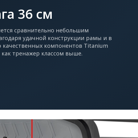
га 36 см
ляется сравнительно небольшим
агодаря удачной конструкции рамы и в
 качественных компонентов Titanium
 как тренажер классом выше.