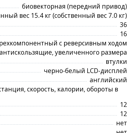
биовекторная (передний привод)
ный вес 15.4 кг (собственный вес 7.0 кг)
36
16
рехкомпонентный с реверсивным ходом
антискользящие, увеличенного размера
втулки
черно-белый LCD-дисплей
английский
танция, скорость, калории, обороты в
12
12
нет
нет