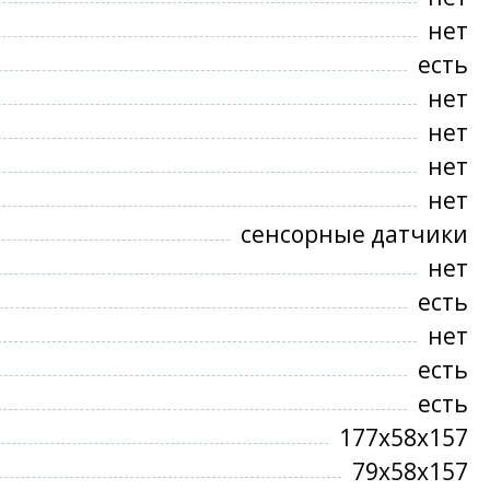
нет
есть
нет
нет
нет
нет
сенсорные датчики
нет
есть
нет
есть
есть
177х58х157
79х58х157