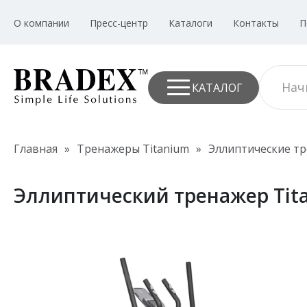
О компании
Пресс-центр
Каталоги
Контакты
П
КАТАЛОГ
Главная
»
Тренажеры Titanium
»
Эллиптические т
Эллиптический тренажер Tita