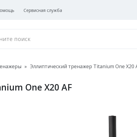
омощь
Сервисная служба
ренажеры
»
Эллиптический тренажер Titanium One X20 
nium One X20 AF