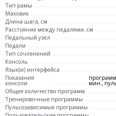
Тип рамы
Маховик
Длина шага, см
Расстояние между педалями, см
Педальный узел
Педали
Тип сочленений
Консоль
Язык(и) интерфейса
Показания
программн
консоли
мин., пул
Общее количество программ
Тренировочные программы
Пульсозависимые программы
Пользовательские программы