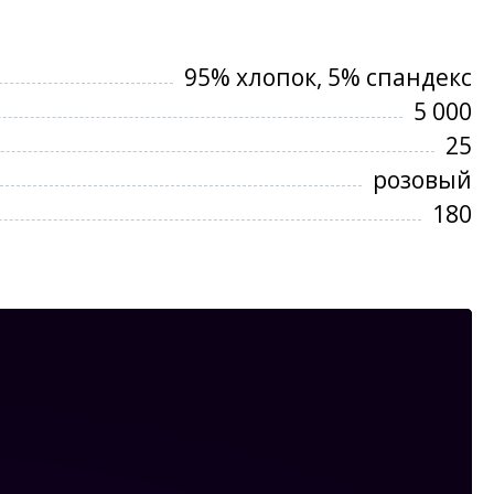
95% хлопок, 5% спандекс
5 000
25
розовый
180