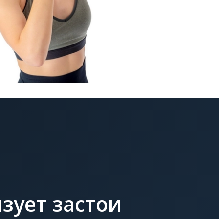
зует застои