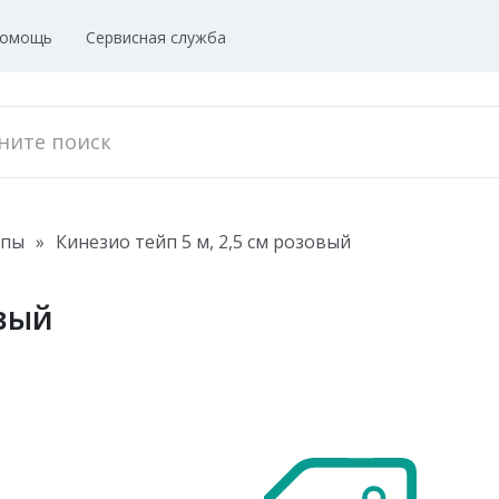
омощь
Сервисная служба
йпы
»
Кинезио тейп 5 м, 2,5 см розовый
овый