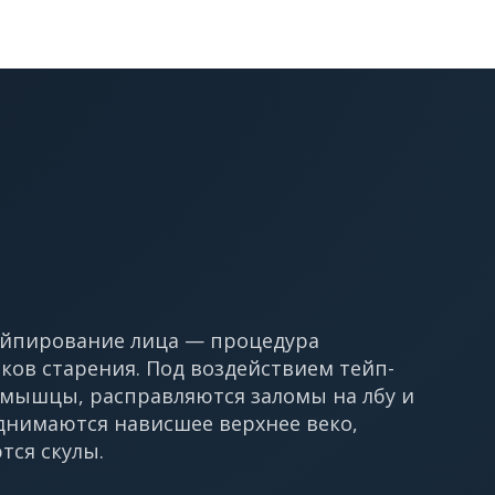
ейпирование лица — процедура
ков старения. Под воздействием тейп-
 мышцы, расправляются заломы на лбу и
днимаются нависшее верхнее веко,
тся скулы.