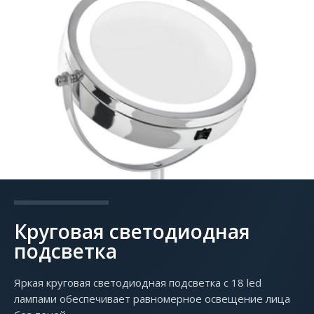
Круговая светодиодная
подсветка
Яркая круговая светодиодная подсветка с 18 led
лампами обеспечивает равномерное освещение лица