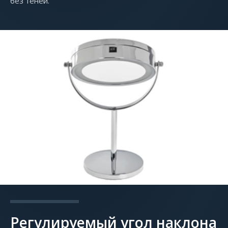
без теней.
Регулируемый угол наклона