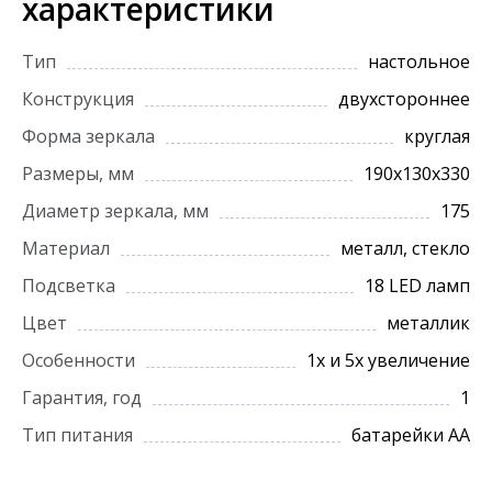
характеристики
Тип
настольное
Конструкция
двухстороннее
Форма зеркала
круглая
Размеры, мм
190х130х330
Диаметр зеркала, мм
175
Материал
металл, стекло
Подсветка
18 LED ламп
Цвет
металлик
Особенности
1х и 5х увеличение
Гарантия, год
1
Тип питания
батарейки АА