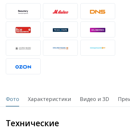
Фото
Характеристики
Видео и 3D
Пре
Технические