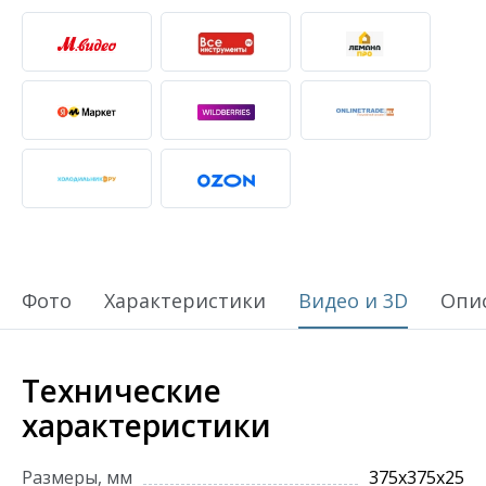
Фото
Характеристики
Видео и 3D
Опи
Технические
характеристики
Размеры, мм
375х375х25