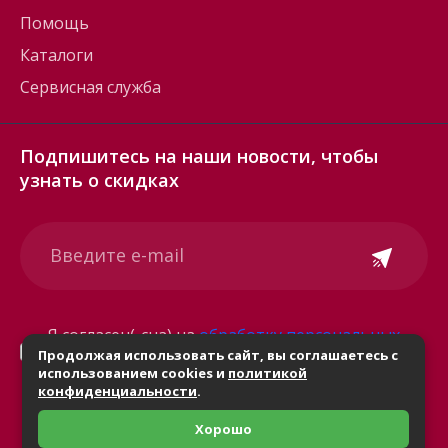
Помощь
Каталоги
Сервисная служба
Подпишитесь на наши новости, чтобы
узнать о скидках
Я согласен(-сна) на
обработку персональных
Продолжая использовать сайт, вы соглашаетесь с
данных
использованием cookies и
политикой
конфиденциальности
.
Хорошо