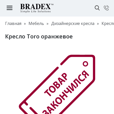
Главная
»
Мебель
»
Дизайнерские кресла
»
Кресл
Кресло Toro оранжевое