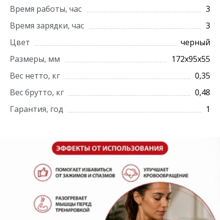
Время работы, час
3
Время зарядки, час
3
Цвет
черный
Размеры, мм
172х95х55
Вес нетто, кг
0,35
Вес брутто, кг
0,48
Гарантия, год
1