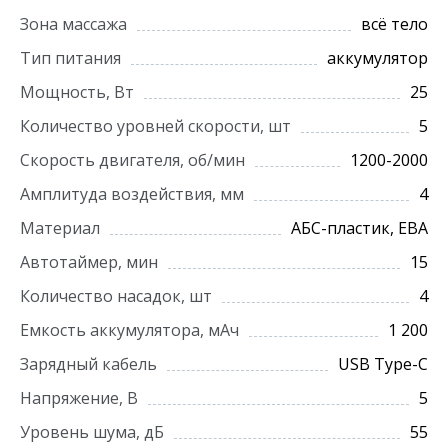
Зона массажа
всё тело
Тип питания
аккумулятор
Мощность, Вт
25
Количество уровней скорости, шт
5
Скорость двигателя, об/мин
1200-2000
Амплитуда воздействия, мм
4
Материал
АБС-пластик, ЕВА
Автотаймер, мин
15
Количество насадок, шт
4
Емкость аккумулятора, мАч
1 200
Зарядный кабель
USB Type-C
Напряжение, В
5
Уровень шума, дБ
55