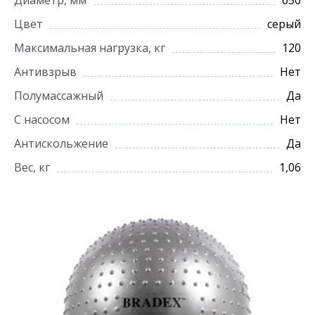
Диаметр, мм
650
Цвет
серый
Максимальная нагрузка, кг
120
Антивзрыв
Нет
Полумассажный
Да
С насосом
Нет
Антискольжение
Да
Вес, кг
1,06