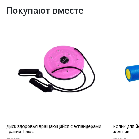
Покупают вместе
Диск здоровья вращающийся с эспандерами
Ролик для й
Грация Плюс
жёлтый