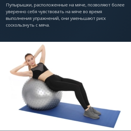
Пупырышки, расположенные на мяче, позволяют более
уверенно себя чувствовать на мяче во время
выполнения упражнений, они уменьшают риск
соскользнуть с мяча.