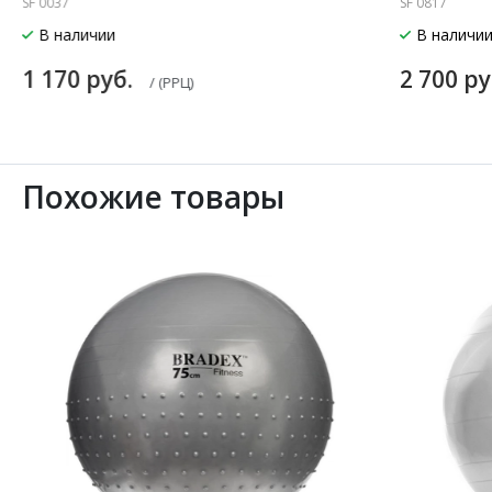
SF 0037
SF 0817
В наличии
В наличи
1 170 руб.
2 700 р
/ (РРЦ)
Похожие товары