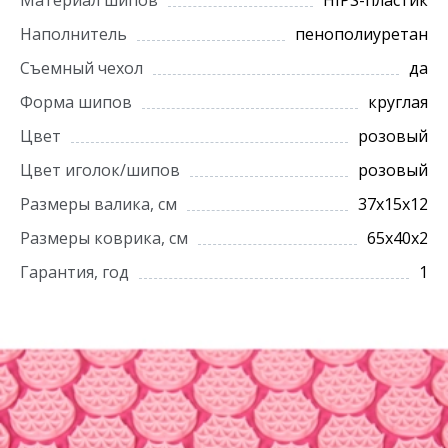
Материал шипов
HIPS-пластик
Наполнитель
пенополиуретан
Съемный чехол
да
Форма шипов
круглая
Цвет
розовый
Цвет иголок/шипов
розовый
Размеры валика, см
37х15х12
Размеры коврика, см
65х40х2
Гарантия, год
1