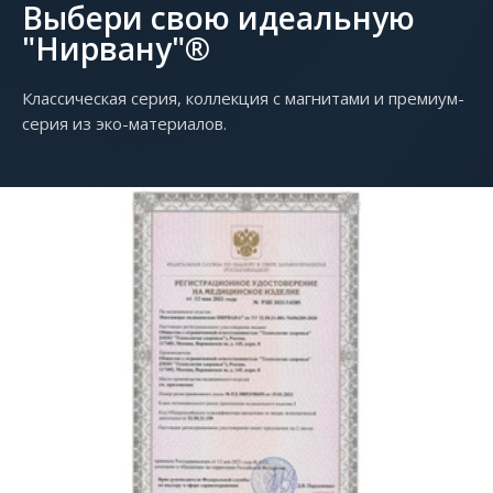
Выбери свою идеальную
"Нирвану"®
Классическая серия, коллекция с магнитами и премиум-
серия из эко-материалов.