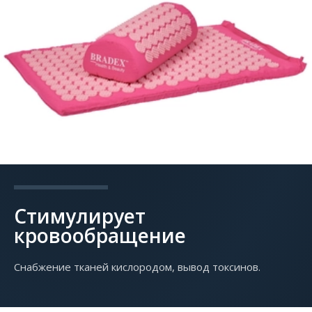
Стимулирует
кровообращение
Снабжение тканей кислородом, вывод токсинов.