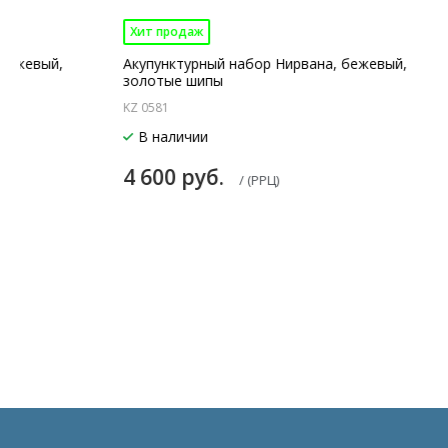
Хит продаж
 бежевый,
Акупунктурный набор Нирвана, бежевый,
золотые шипы
KZ 0581
В наличии
4 600 руб.
/ (РРЦ)