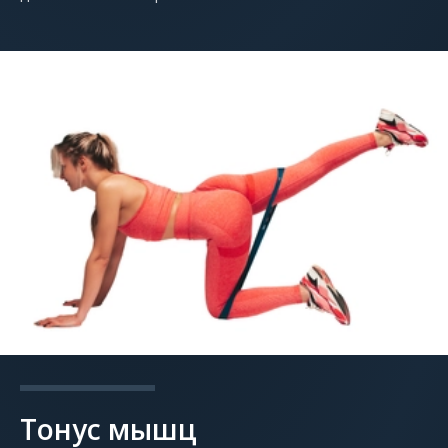
Тонус мышц