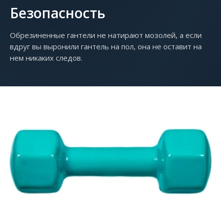
Безопасность
Обрезиненные гантели не натирают мозолей, а если
вдруг вы выронили гантель на пол, она не оставит на
нем никаких следов.