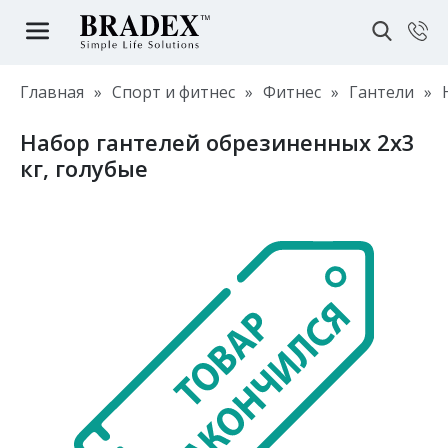
Главная
»
Спорт и фитнес
»
Фитнес
»
Гантели
»
Набор гантелей обрезиненных 2х3
кг, голубые