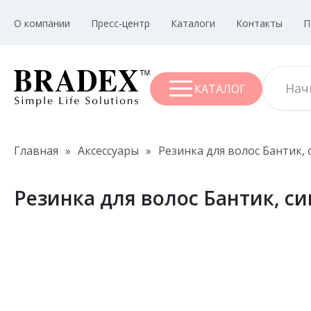
О компании
Пресс-центр
Каталоги
Контакты
П
КАТАЛОГ
Главная
»
Аксессуары
»
Резинка для волос Бантик, 
Резинка для волос Бантик, си