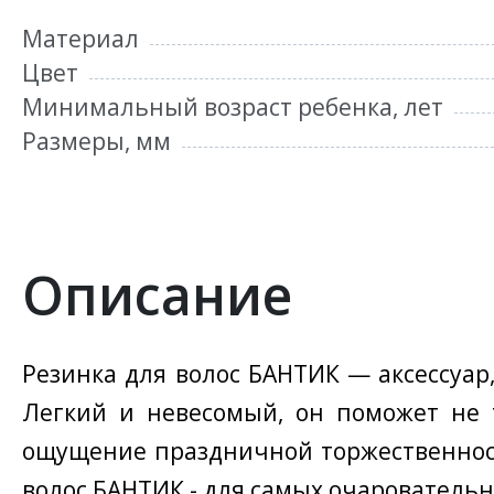
Материал
Цвет
Минимальный возраст ребенка, лет
Размеры, мм
Описание
Резинка для волос БАНТИК — аксессуар
Легкий и невесомый, он поможет не 
ощущение праздничной торжественност
волос БАНТИК - для самых очаровательн