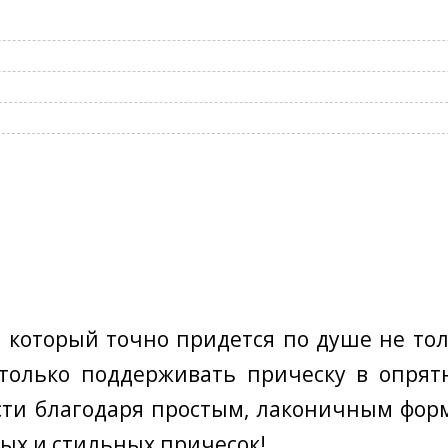
, который точно придется по душе не т
только поддерживать прическу в опрятн
и благодаря простым, лаконичным форм
ых и стильных причесок!