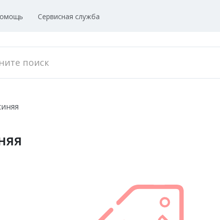
омощь
Сервисная служба
синяя
няя