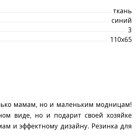
ткань
синий
3
110х65
олько мамам, но и маленьким модницам!
ом виде, но и подарит своей хозяйке
ам и эффектному дизайну. Резинка для