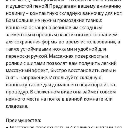
и душистой пеной! Предлагаем вашему вниманию
новинку – компактную складную ванночку для ног.
Вам больше не нужны громоздкие тазики:
ванночка оснащена резиновым складным
элементом и прочным пластиковым основанием
для сохранения формы во время использования, а
также устойчивыми ножками и удобной для
переноски ручкой. Массажная поверхность и
ролики с шипами позволят вам получить легкий
массажный эффект, быстро восстановить силы и
снять напряжение. Используйте складную
ванночку также для домашнего педикюра и спа-
процедур. В сложенном виде она займет совсем
немного места на полке в ванной комнате или
кладовке.
Преимущества:
● Массажная поверхность и 4 ролика с шипами для