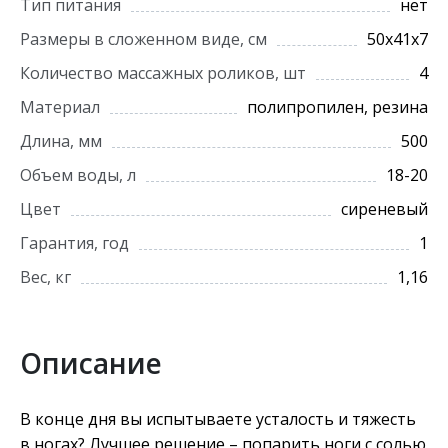
Тип питания
нет
Размеры в сложенном виде, см
50х41х7
Количество массажных роликов, шт
4
Материал
полипропилен, резина
Длина, мм
500
Объем воды, л
18-20
Цвет
сиреневый
Гарантия, год
1
Вес, кг
1,16
Описание
В конце дня вы испытываете усталость и тяжесть
в ногах? Лучшее решение – попарить ноги с солью