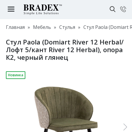
Главная
»
Мебель
»
Стулья
»
Стул Paola (Domiart 
Стул Paola (Domiart River 12 Herbal/
Лофт 5/кант River 12 Herbal), опора
К2, черный глянец
Новинка