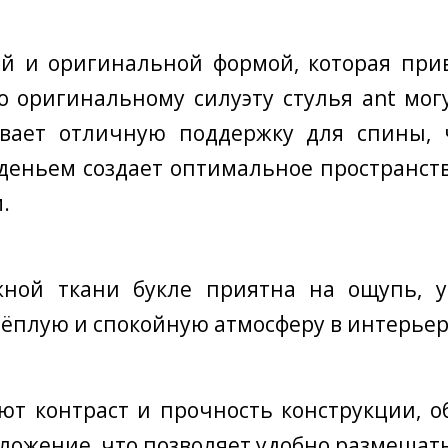
й и оригинальной формой, которая при
 оригинальному силуэту стулья ant мог
вает отличную поддержку для спины, ч
еньем создает оптимальное пространств
.
ной ткани букле приятна на ощупь, у
тёплую и спокойную атмосферу в интерьер
т контраст и прочность конструкции, о
ожение, что позволяет удобно размещать