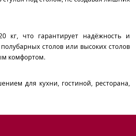
0 кг, что гарантирует надёжность и
я полубарных столов или высоких столов
ным комфортом.
нием для кухни, гостиной, ресторана,