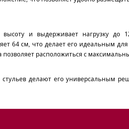
 высоту и выдерживает нагрузку до 12
яет 64 см, что делает его идеальным дл
жка позволяет расположиться с максималь
стульев делают его универсальным реше