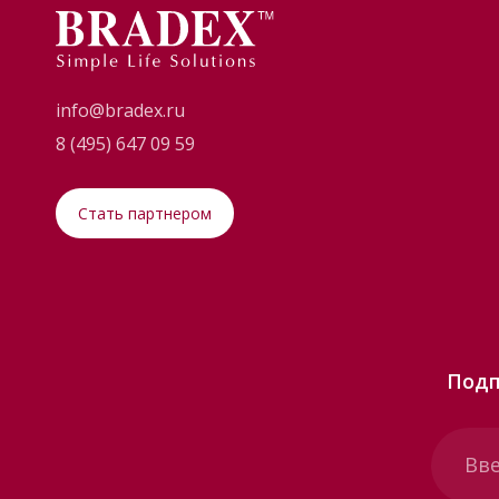
info@bradex.ru
8 (495) 647 09 59
Стать партнером
Подп