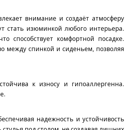
влекает внимание и создаёт атмосферу
ут стать изюминкой любого интерьера.
то способствует комфортной посадке.
о между спинкой и сиденьем, позволяя
стойчива к износу и гипоаллергенна.
е.
беспечивая надежность и устойчивость
 стулья под столом, не создавая лишних