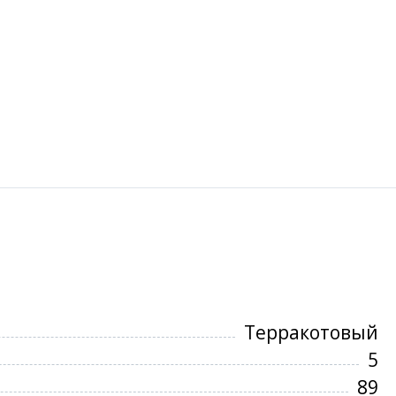
Терракотовый
5
89