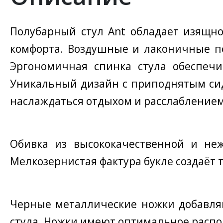
Полубарный стул Ant обладает изящно
комфорта. Воздушные и лаконичные по
Эргономичная спинка стула обеспечи
Уникальный дизайн с приподнятым сид
наслаждаться отдыхом и расслаблением
Обивка из высококачественной и неж
Мелкозернистая фактура букле создаёт 
Черные металлические ножки добавляю
стула. Ножки имеют оптимальное распол