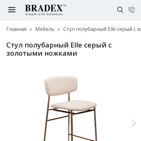
Главная
»
Мебель
»
Стул полубарный Elle серый с
Стул полубарный Elle серый с
золотыми ножками