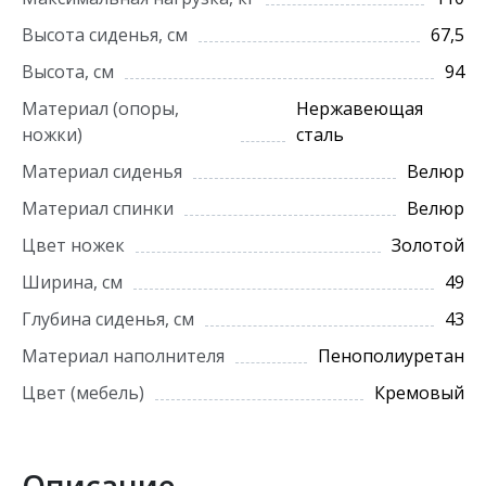
Высота сиденья, см
67,5
Высота, см
94
Материал (опоры,
Нержавеющая
ножки)
сталь
Материал сиденья
Велюр
Материал спинки
Велюр
Цвет ножек
Золотой
Ширина, см
49
Глубина сиденья, см
43
Материал наполнителя
Пенополиуретан
Цвет (мебель)
Кремовый