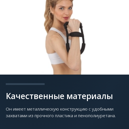
Качественные материалы
Он имеет металлическую конструкцию с удобными
захватами из прочного пластика и пенополиуретана.