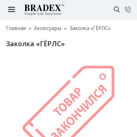
Главная
»
Аксессуары
»
Заколка «ГЁРЛС»
Заколка «ГЁРЛС»