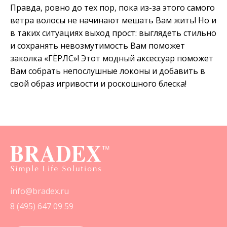
Правда, ровно до тех пор, пока из-за этого самого
ветра волосы не начинают мешать Вам жить! Но и
в таких ситуациях выход прост: выглядеть стильно
и сохранять невозмутимость Вам поможет
заколка «ГЁРЛС»! Этот модный аксессуар поможет
Вам собрать непослушные локоны и добавить в
свой образ игривости и роскошного блеска!
info@bradex.ru
8 (495) 647 09 59