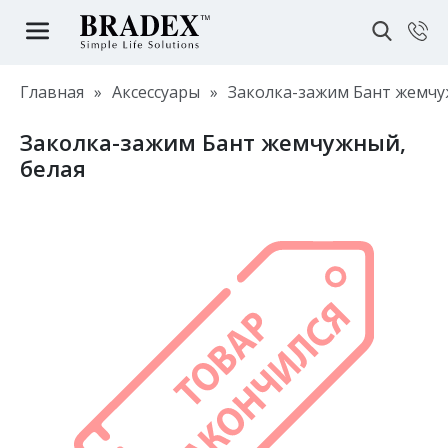
Главная
»
Аксессуары
»
Заколка-зажим Бант жемчу
Заколка-зажим Бант жемчужный,
белая