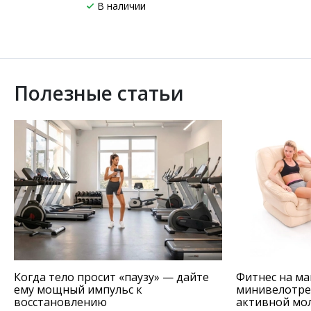
В наличии
Полезные статьи
Когда тело просит «паузу» — дайте
Фитнес на ма
ему мощный импульс к
минивелотре
восстановлению
активной мо