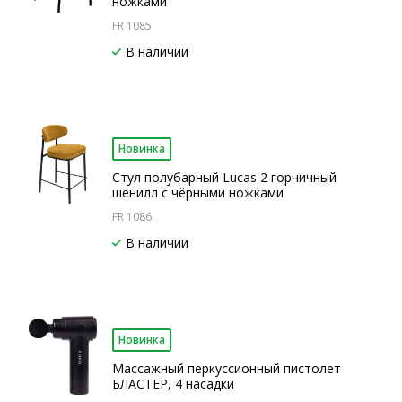
ножками
FR 1085
В наличии
Новинка
Стул полубарный Lucas 2 горчичный
шенилл с чёрными ножками
FR 1086
В наличии
Новинка
Массажный перкуссионный пистолет
БЛАСТЕР, 4 насадки