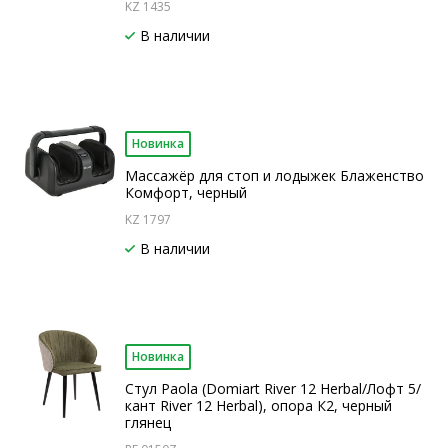
KZ 1435
В наличии
Новинка
Массажёр для стоп и лодыжек Блаженство
Комфорт, черный
KZ 1797
В наличии
Новинка
Стул Paola (Domiart River 12 Herbal/Лофт 5/
кант River 12 Herbal), опора К2, черный
глянец