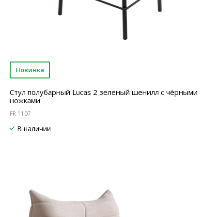
Новинка
Стул полубарный Lucas 2 зеленый шенилл с чёрными
ножками
FR 1107
В наличии