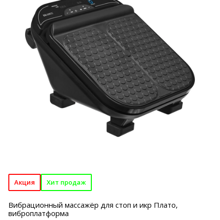
Акция
Хит продаж
Вибрационный массажёр для стоп и икр Плато,
виброплатформа