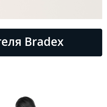
еля Bradex