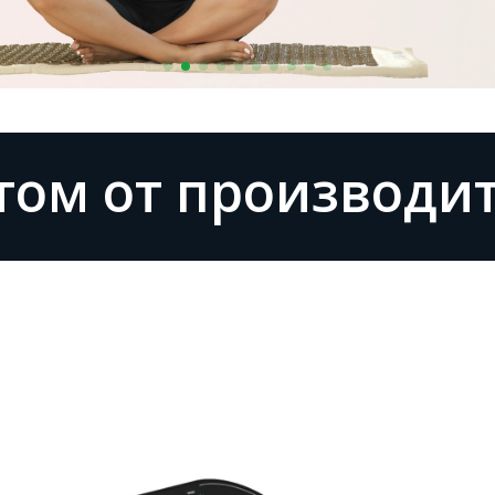
том от производит