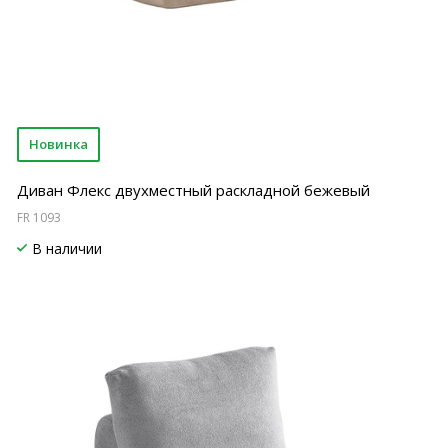
Новинка
Диван Флекс двухместный раскладной бежевый
FR 1093
В наличии