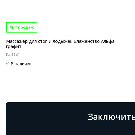
Хит продаж
Массажёр для стоп и лодыжек Блаженство Альфа,
графит
KZ 1181
В наличии
Заключить 