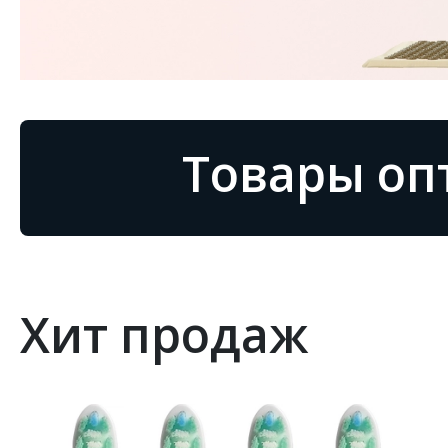
Товары оп
Хит продаж