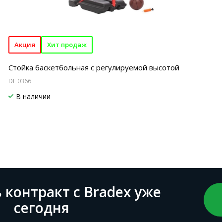
Акция
Хит продаж
Стойка баскетбольная с регулируемой высотой
DE 0366
В наличии
контракт с Bradex уже
сегодня