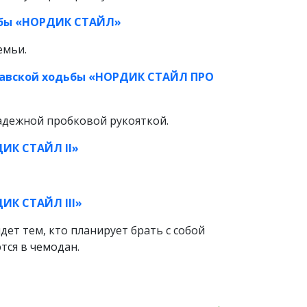
ьбы «НОРДИК СТАЙЛ»
емьи.
навской ходьбы «НОРДИК СТАЙЛ ПРО
надежной пробковой рукояткой.
ДИК СТАЙЛ II»
ИК СТАЙЛ III»
т тем, кто планирует брать с собой
тся в чемодан.