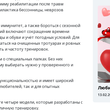
амму реабилитации после травм
филактика бессонницы, неврозов
иммунитет, а также бороться с сезонной
ятий включают сокращение времени
ы и обуви и учёт погодных условий. Для
аться на очищенных тротуарах и ровных
ь и частоту тренировок.
 о специальных палках. Без них
му выбирать нужно у проверенного и
функциональностью и имеет широкий
 любителей, так и для опытных
Люби
13.02.
те четыре модели, которые разработаны с
личную тренировку.