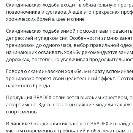
Скандинавская ходьба входит в обязательную прогр
позвоночника и суставов. А еще это прекрасная про
хронических болей в шее и спине.
Скандинавская ходьба зимой поможет вам повысить 
депрессией и упадком сил. Особенности зимних зан
тренировок до одного часа, выбор правильной одежд
начинающих осваивать ходьбу рекомендуется заним
дорожках, постепенно увеличивая продолжительност
Говоря о скандинавской ходьбе, мы сразу вспоминаем
тренировка теряет свой целительный эффект. Поэто
надежного бренда.
Продукция BRADEX отличается высоким качеством, 
ассортимент. Здесь есть подходящие модели как для
спортсменов.
В линейке Скандинавских палок от BRADEX вы найде
учетом современных требований и обеспечат вам от