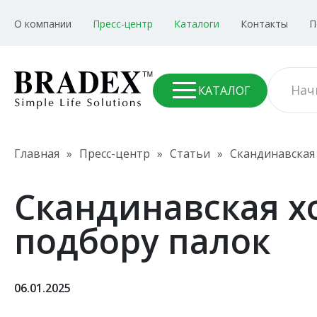
О компании
Пресс-центр
Каталоги
Контакты
П
КАТАЛОГ
Главная
»
Пресс-центр
»
Статьи
»
Скандинавская 
Скандинавская х
подбору палок
06.01.2025