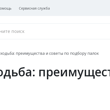
омощь
Сервисная служба
ходьба: преимущества и советы по подбору палок
одьба: преимущест