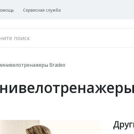
омощь
Сервисная служба
минивелотренажеры Bradex
нивелотренажеры
Друг