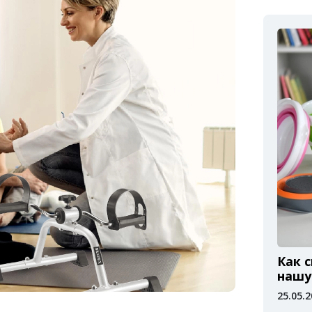
Как 
нашу
25.05.