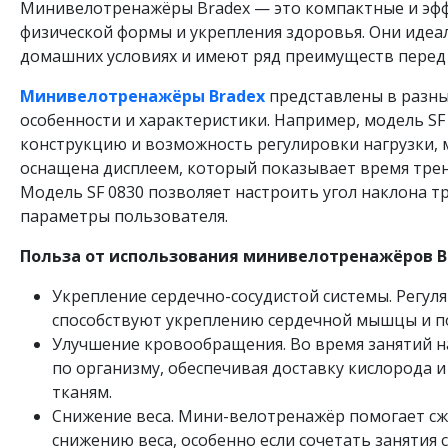
Минивелотренажёры Bradex — это компактные и эфф
физической формы и укрепления здоровья. Они идеа
домашних условиях и имеют ряд преимуществ пере
Минивелотренажёры Bradex
представлены в разны
особенности и характеристики. Например, модель SF
конструкцию и возможность регулировки нагрузки, м
оснащена дисплеем, который показывает время трени
Модель SF 0830 позволяет настроить угол наклона 
параметры пользователя.
Польза от использования минивелотренажёров B
Укрепление сердечно-сосудистой системы. Регу
способствуют укреплению сердечной мышцы и п
Улучшение кровообращения. Во время занятий н
по организму, обеспечивая доставку кислорода 
тканям.
Снижение веса. Мини-велотренажёр помогает сж
снижению веса, особенно если сочетать занятия