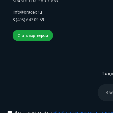
info@bradex.ru
8 (495) 647 09 59
Стать партнером
Подп
Я согласен(-сна) на
обработку персональных дан