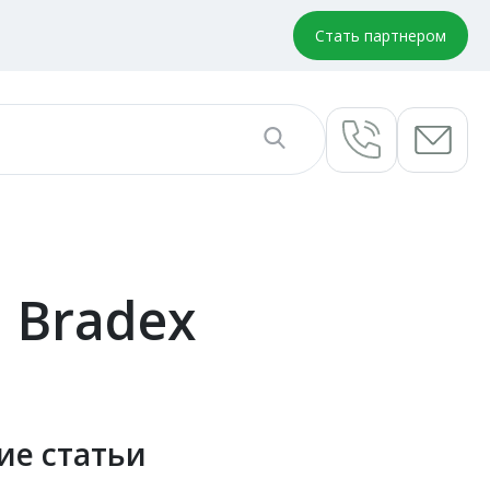
Стать партнером
 Bradex
ие статьи