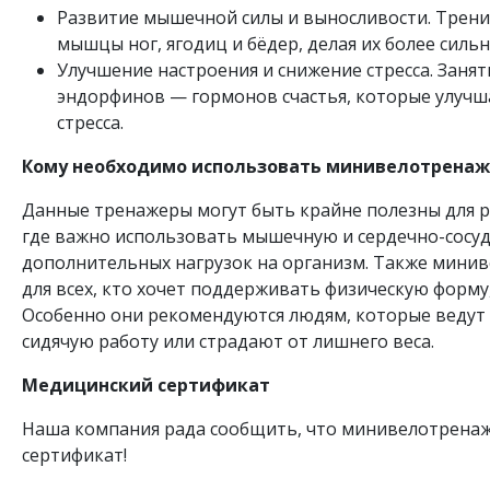
Развитие мышечной силы и выносливости. Трен
мышцы ног, ягодиц и бёдер, делая их более силь
Улучшение настроения и снижение стресса. Заня
эндорфинов — гормонов счастья, которые улучш
стресса.
Кому необходимо использовать минивелотренаж
Данные тренажеры могут быть крайне полезны для р
где важно использовать мышечную и сердечно-сосуд
дополнительных нагрузок на организм. Также мини
для всех, кто хочет поддерживать физическую форму
Особенно они рекомендуются людям, которые ведут
сидячую работу или страдают от лишнего веса.
Медицинский сертификат
Наша компания рада сообщить, что минивелотрена
сертификат!