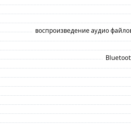
воспроизведение аудио файлов
Bluetoo