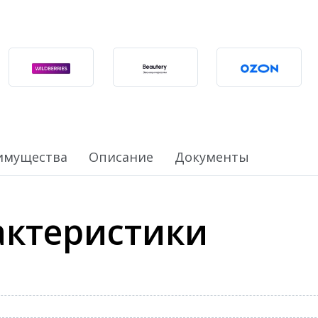
имущества
Описание
Документы
актеристики