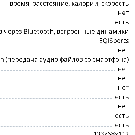
время, расстояние, калории, скорость
нет
есть
 через Bluetooth, встроенные динамики
EQiSports
нет
th (передача аудио файлов со смартфона)
нет
нет
нет
есть
нет
есть
есть
133х68х112