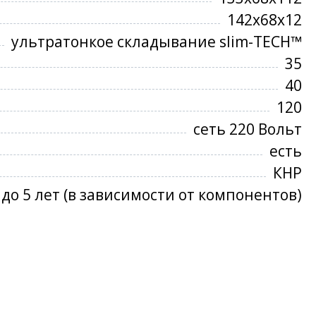
142х68х12
ультратонкое складывание slim-TECH™
35
40
120
сеть 220 Вольт
есть
КНР
до 5 лет (в зависимости от компонентов)