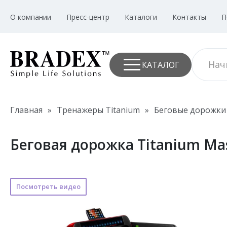
О компании
Пресс-центр
Каталоги
Контакты
П
КАТАЛОГ
Главная
»
Тренажеры Titanium
»
Беговые дорожки 
Беговая дорожка Titanium Mas
Посмотреть видео