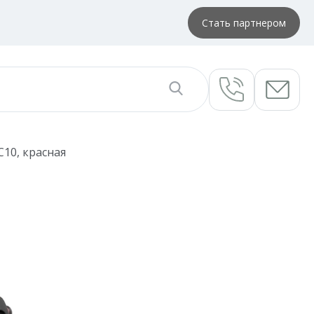
Стать партнером
C10, красная