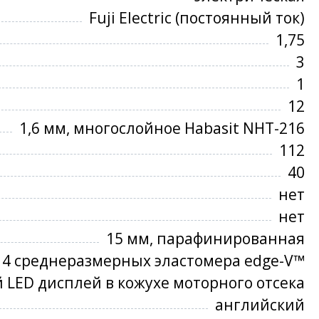
Fuji Electric (постоянный ток)
1,75
3
1
12
1,6 мм, многослойное Habasit NНT-216
112
40
нет
нет
15 мм, парафинированная
4 среднеразмерных эластомера edge-V™
LED дисплей в кожухе моторного отсека
английский