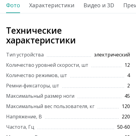
Фото
Характеристики
Видео и 3D
Пре
Технические
характеристики
Тип устройства
электрический
Количество уровней скорости, шт
12
Количество режимов, шт
4
Ремни-фиксаторы, шт
2
Максимальный размер ноги
45
Максимальный вес пользователя, кг
120
Напряжение, В
220
Частота, Гц
50-60