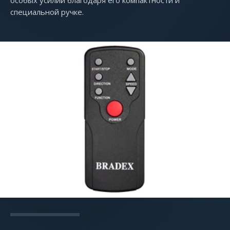
особых усилий благодаря его компактности и
специальной ручке.