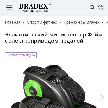
Главная
»
Спорт и фитнес
»
Тренажеры Bradex
»
Эллиптический министеппер Фэйм
c электроприводом педалей
Посмотреть видео