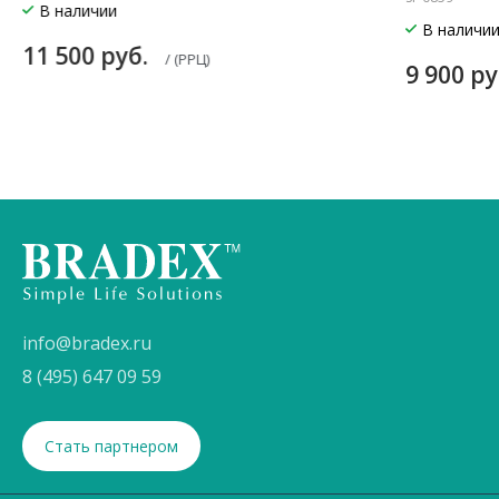
В наличии
В наличи
11 500 руб.
/ (РРЦ)
9 900 р
info@bradex.ru
8 (495) 647 09 59
Стать партнером