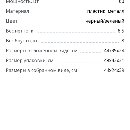
Мощность, Вт
60
Материал
пластик, металл
Цвет
чёрный/зелёный
Вес нетто, кг
6,5
Вес брутто, кг
8
Размеры в сложенном виде, см
44х39х24
Размер упаковки, см
49х43х31
Размеры в собранном виде, см
44х24х39