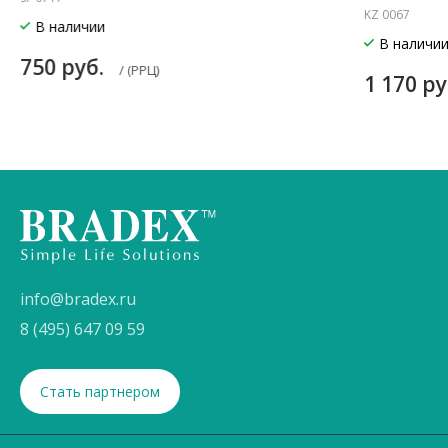
KZ 0067
В наличии
В наличи
750 руб.
/ (РРЦ)
1 170 р
info@bradex.ru
8 (495) 647 09 59
Стать партнером