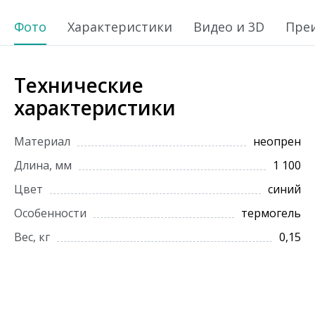
Фото
Характеристики
Видео и 3D
Пре
Технические
характеристики
Материал
неопрен
Длина, мм
1 100
Цвет
синий
Особенности
термогель
Вес, кг
0,15