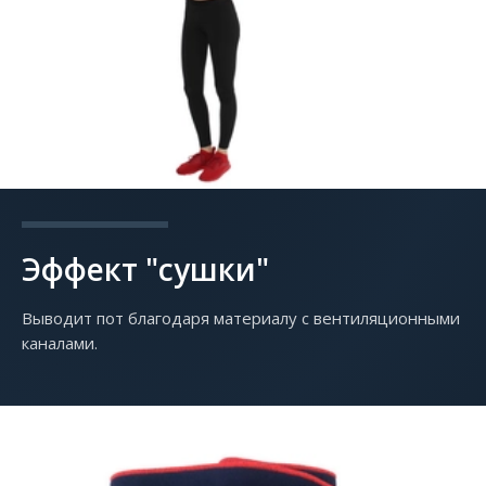
Эффект "сушки"
Выводит пот благодаря материалу с вентиляционными
каналами.