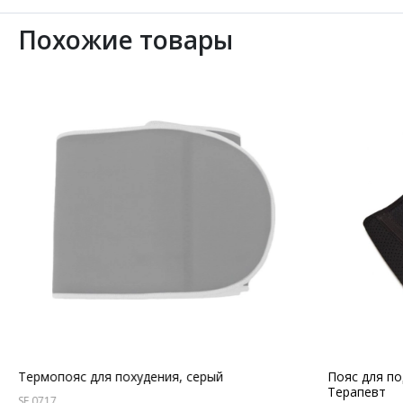
Похожие товары
Термопояс для похудения, серый
Пояс для п
Терапевт
SF 0717