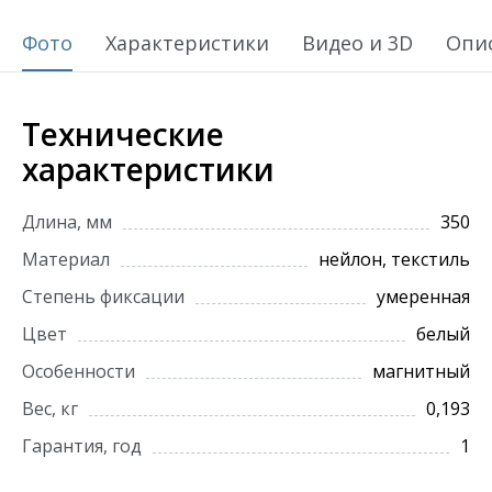
Фото
Характеристики
Видео и 3D
Опи
Технические
характеристики
Длина, мм
350
Материал
нейлон, текстиль
Степень фиксации
умеренная
Цвет
белый
Особенности
магнитный
Вес, кг
0,193
Гарантия, год
1