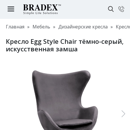
Главная
»
Мебель
»
Дизайнерские кресла
»
Кресл
Кресло Egg Style Chair тёмно-серый,
искусственная замша