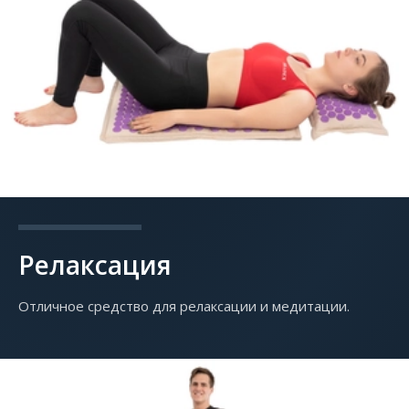
Релаксация
Отличное средство для релаксации и медитации.