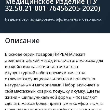
Медицинское изделие (ТУ
32.50.21-001-76456205-2020)
Изделие сертифицировано, эффективно и безопасно.
Описание
В основе серии товаров НИРВАНА лежит
древнекитайский метод игольчатого массажа для
воздействия на активные точки тела.
Акупунктурный набор премиум-качества
отличается функциональностью и полностью
натуральными материалами. Набор включает в
себя массажный коврик, подушку и сумку. Цветы
жизни – шипы уникальной формы – позволяют
сделать массаж более приятным и комфортным, а
наличие медицинского сертификата гарантирует