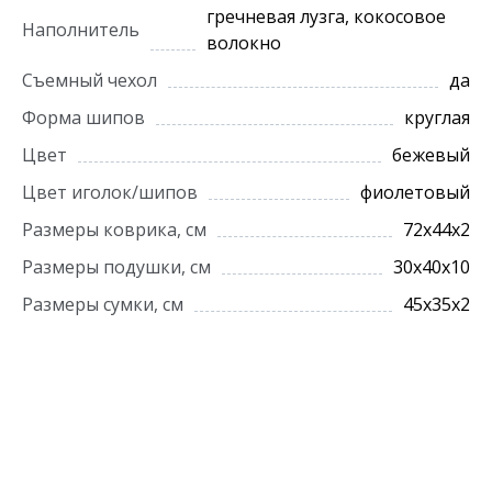
гречневая лузга, кокосовое
Наполнитель
волокно
Съемный чехол
да
Форма шипов
круглая
Цвет
бежевый
Цвет иголок/шипов
фиолетовый
Размеры коврика, см
72х44х2
Размеры подушки, см
30х40х10
Размеры сумки, см
45х35х2