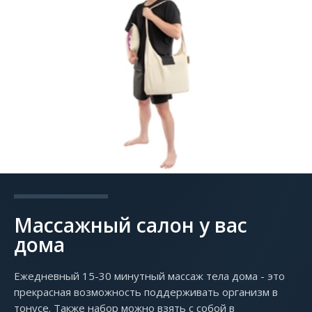
Массажный салон у вас
дома
Ежедневный 15-30 минутный массаж тела дома - это
прекрасная возможность поддерживать организм в
тонусе. Также набор можно взять с собой в