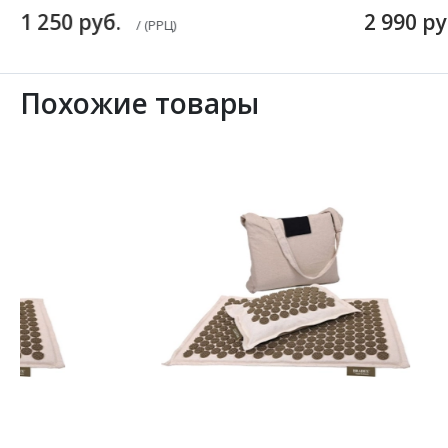
1 250 руб.
2 990 р
/ (РРЦ)
Похожие товары