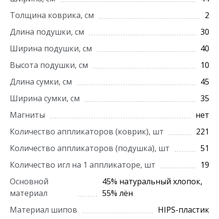
Толщина коврика, см
2
Длина подушки, см
30
Ширина подушки, см
40
Высота подушки, см
10
Длина сумки, см
45
Ширина сумки, см
35
Магниты
нет
Количество аппликаторов (коврик), шт
221
Количество аппликаторов (подушка), шт
51
Количество игл на 1 аппликаторе, шт
19
Основной
45% натуральный хлопок,
материал
55% лён
Материал шипов
HIPS-пластик