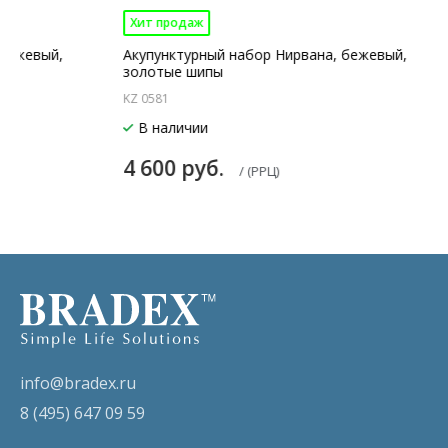
Хит продаж
 бежевый,
Акупунктурный набор Нирвана, бежевый,
золотые шипы
KZ 0581
В наличии
4 600 руб.
/ (РРЦ)
info@bradex.ru
8 (495) 647 09 59