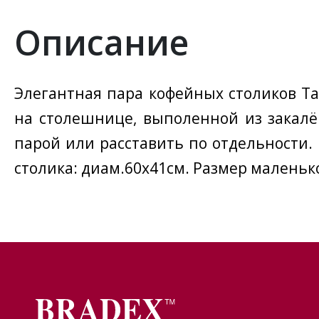
Описание
Элегантная пара кофейных столиков T
на столешнице, выполенной из закалё
парой или расставить по отдельности.
столика: диам.60х41см. Размер маленько