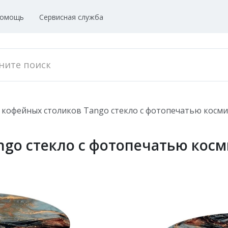
омощь
Сервисная служба
 кофейных столиков Tango стекло с фотопечатью косм
ngo стекло с фотопечатью кос