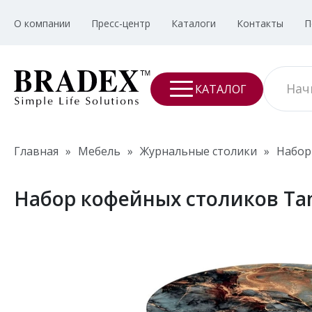
О компании
Пресс-центр
Каталоги
Контакты
П
КАТАЛОГ
Главная
»
Мебель
»
Журнальные столики
»
Набор
Набор кофейных столиков Ta