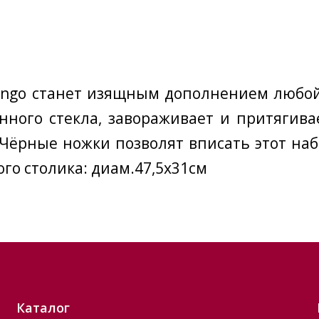
ango станет изящным дополнением любой
нного стекла, завораживает и притягива
 Чёрные ножки позволят вписать этот на
го столика: диам.47,5х31см
Каталог