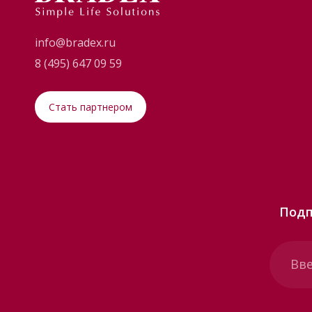
info@bradex.ru
8 (495) 647 09 59
Стать партнером
Подп