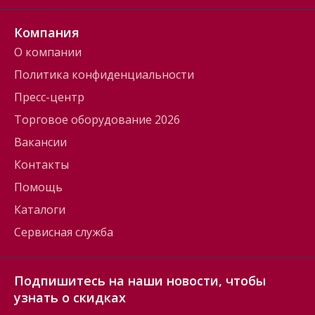
Компания
О компании
Политика конфиденциальности
Пресс-центр
Торговое оборудование 2026
Вакансии
Контакты
Помощь
Каталоги
Сервисная служба
Подпишитесь на наши новости, чтобы
узнать о скидках