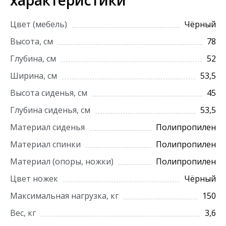
характеристики
Цвет (мебель)
Чёрный
Высота, см
78
Глубина, см
52
Ширина, см
53,5
Высота сиденья, см
45
Глубина сиденья, см
53,5
Материал сиденья
Полипропилен
Материал спинки
Полипропилен
Материал (опоры, ножки)
Полипропилен
Цвет ножек
Чёрный
Максимальная нагрузка, кг
150
Вес, кг
3,6