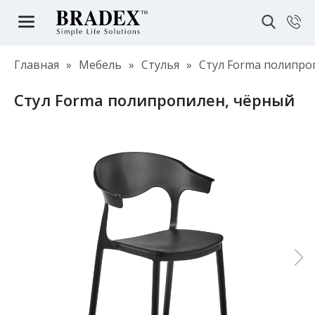
Главная
»
Мебель
»
Стулья
»
Стул Forma полипро
Стул Forma полипропилен, чёрный