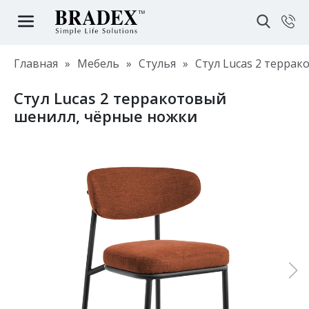
Главная
»
Мебель
»
Стулья
»
Стул Lucas 2 терра
Стул Lucas 2 терракотовый
шенилл, чёрные ножки