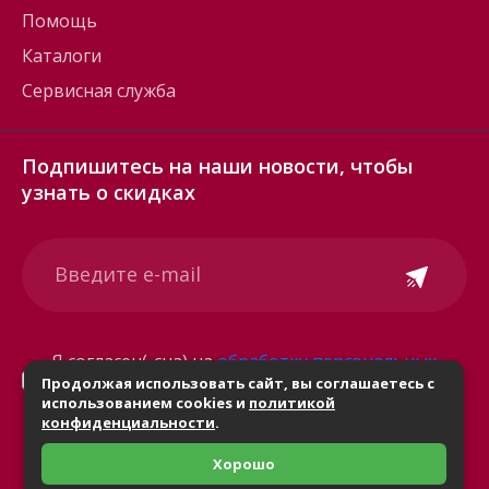
Помощь
Каталоги
Сервисная служба
Подпишитесь на наши новости, чтобы
узнать о скидках
Я согласен(-сна) на
обработку персональных
Продолжая использовать сайт, вы соглашаетесь с
данных
использованием cookies и
политикой
конфиденциальности
.
Хорошо