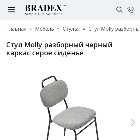
Главная
»
Мебель
»
Стулья
»
Стул Molly разборны
Стул Molly разборный черный
каркас серое сиденье