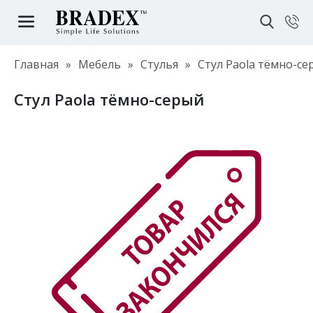
Главная
»
Мебель
»
Стулья
»
Стул Paola тёмно-се
Стул Paola тёмно-серый