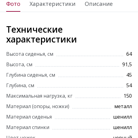
Фото
Характеристики
Описание
Технические
характеристики
Высота сиденья, см
64
Высота, см
91,5
Глубина сиденья, см
45
Глубина, см
54
Максимальная нагрузка, кг
150
Материал (опоры, ножки)
металл
Материал сиденья
шенилл
Материал спинки
шенилл
Цвет ножек
черный