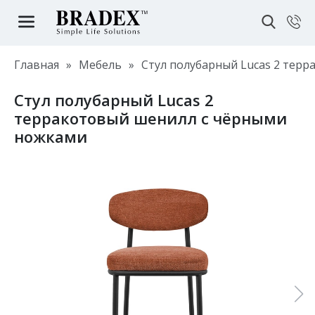
Главная
»
Мебель
»
Стул полубарный Lucas 2 тер
Стул полубарный Lucas 2
терракотовый шенилл с чёрными
ножками