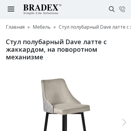
Главная
»
Мебель
»
Стул полубарный Dave латте 
Стул полубарный Dave латте с
жаккардом, на поворотном
механизме