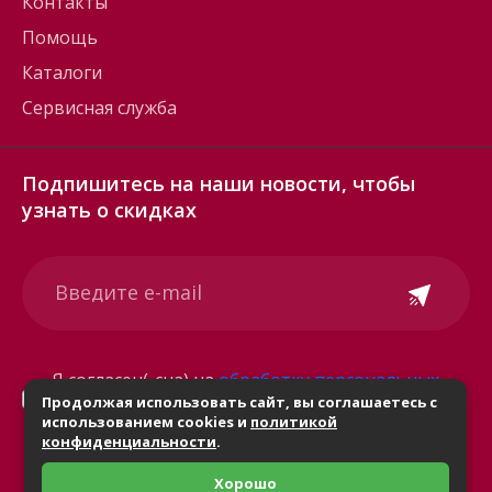
Контакты
Помощь
Каталоги
Сервисная служба
Подпишитесь на наши новости, чтобы
узнать о скидках
Я согласен(-сна) на
обработку персональных
Продолжая использовать сайт, вы соглашаетесь с
данных
использованием cookies и
политикой
конфиденциальности
.
Хорошо