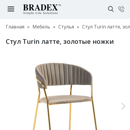
Главная
»
Мебель
»
Стулья
»
Стул Turin латте, з
Стул Turin латте, золотые ножки