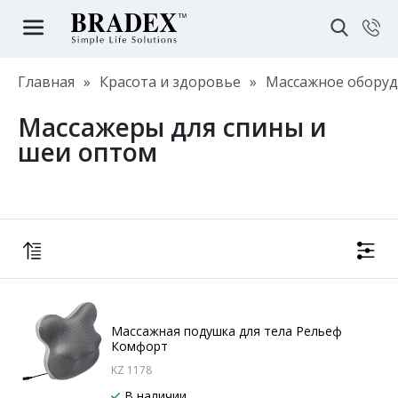
Главная
»
Красота и здоровье
»
Массажное обору
Массажеры для спины и
шеи оптом
Массажная подушка для тела Рельеф
Комфорт
KZ 1178
В наличии