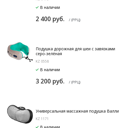
В наличии
2 400 руб.
/ (РРЦ)
Подушка дорожная для шеи с завязками
серо-зелёная
KZ 0558
В наличии
3 200 руб.
/ (РРЦ)
Универсальная массажная подушка Валли
KZ 1171
В наличии