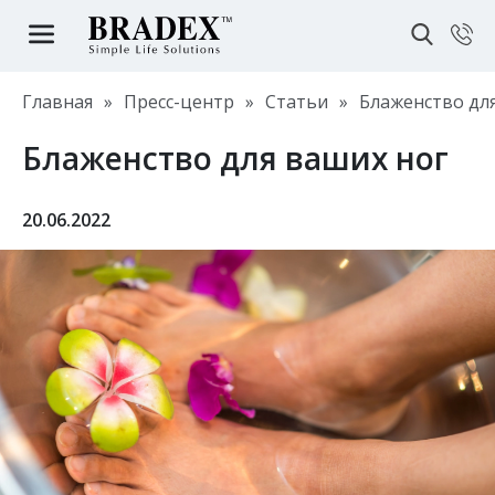
Главная
»
Пресс-центр
»
Статьи
»
Блаженство дл
Блаженство для ваших ног
20.06.2022