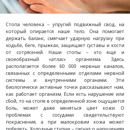
Стопа человека – упругий подвижный свод, на
который опирается наше тело. Она помогает
держать баланс, смягчает ударную нагрузку при
ходьбе, беге, прыжках, защищает суставы и кости
от сотрясений. Наши стопы – это еще и
своеобразный «атлас» организма. Здесь
располагается более 60 000 нервных каналов,
связанных с определенными отделами нервной
системы и внутренними органами. Эти
биологически активные точки рассказывают нам,
как работает организм. Если есть нарушение или
сбой, то на стопе в определенной зоне ощущается
боль, может даже меняться цвет кожи. О
проблемах с сосудами свидетельствуют
покраснения, а при малокровии кожа может
побелеть. Холодные ступни – сигнал о нарушениях