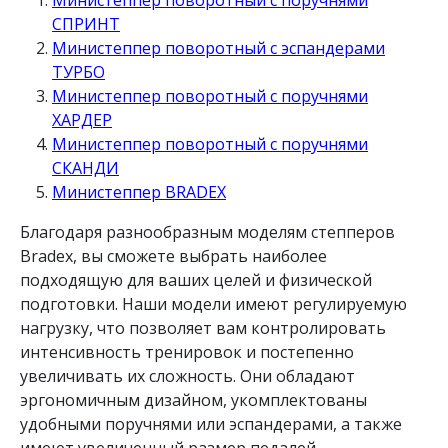
СПРИНТ
Министеппер поворотный с эспандерами
ТУРБО
Министеппер поворотный с поручнями
ХАРДЕР
Министеппер поворотный с поручнями
СКАНДИ
Министеппер BRADEX
Благодаря разнообразным моделям степперов
Bradex, вы сможете выбрать наиболее
подходящую для ваших целей и физической
подготовки. Наши модели имеют регулируемую
нагрузку, что позволяет вам контролировать
интенсивность тренировок и постепенно
увеличивать их сложность. Они обладают
эргономичным дизайном, укомплектованы
удобными поручнями или эспандерами, а также
имеют увеличенный размер педалей.