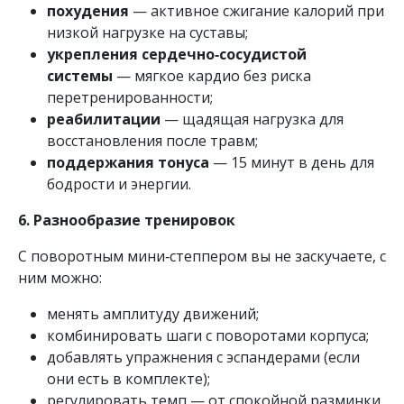
похудения
— активное сжигание калорий при
низкой нагрузке на суставы;
укрепления сердечно‑сосудистой
системы
— мягкое кардио без риска
перетренированности;
реабилитации
— щадящая нагрузка для
восстановления после травм;
поддержания тонуса
— 15 минут в день для
бодрости и энергии.
6. Разнообразие тренировок
С поворотным мини‑степпером вы не заскучаете, с
ним можно:
менять амплитуду движений;
комбинировать шаги с поворотами корпуса;
добавлять упражнения с эспандерами (если
они есть в комплекте);
регулировать темп — от спокойной разминки