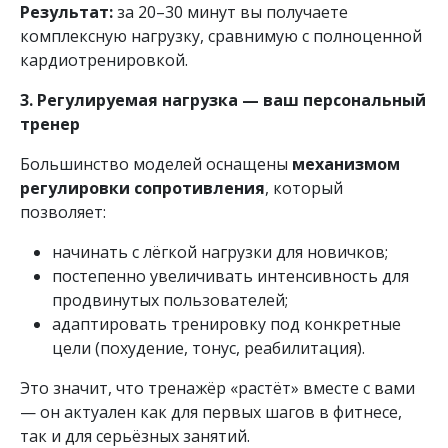
Результат:
за 20–30 минут вы получаете
комплексную нагрузку, сравнимую с полноценной
кардиотренировкой.
3. Регулируемая нагрузка — ваш персональный
тренер
Большинство моделей оснащены
механизмом
регулировки сопротивления
, который
позволяет:
начинать с лёгкой нагрузки для новичков;
постепенно увеличивать интенсивность для
продвинутых пользователей;
адаптировать тренировку под конкретные
цели (похудение, тонус, реабилитация).
Это значит, что тренажёр «растёт» вместе с вами
— он актуален как для первых шагов в фитнесе,
так и для серьёзных занятий.