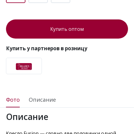
Купить оптом
Купить у партнеров в розницу
Фото
Описание
Описание
Кресло Fusion — словно две половинки одной