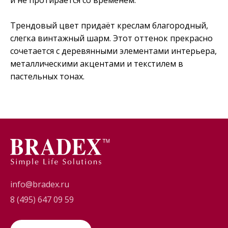
и не протирается со временем.
Трендовый цвет придаёт креслам благородный,
слегка винтажный шарм. Этот оттенок прекрасно
сочетается с деревянными элементами интерьера,
металлическими акцентами и текстилем в
пастельных тонах.
info@bradex.ru
8 (495) 647 09 59