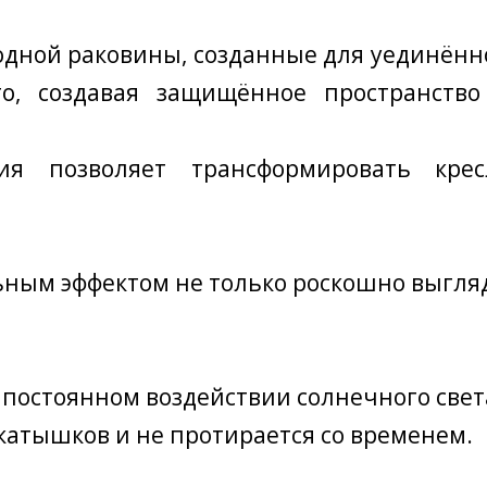
 одной раковины, созданные для уединённ
го, создавая защищённое пространств
ия позволяет трансформировать кре
ным эффектом не только роскошно выгляди
 постоянном воздействии солнечного свет
 катышков и не протирается со временем.