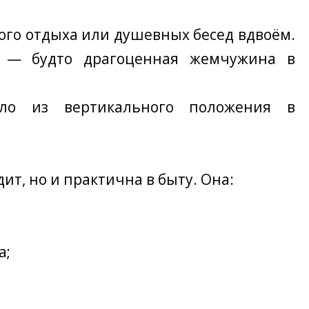
ого отдыха или душевных бесед вдвоём.
о — будто драгоценная жемчужина в
сло из вертикального положения в
т, но и практична в быту. Она:
а;