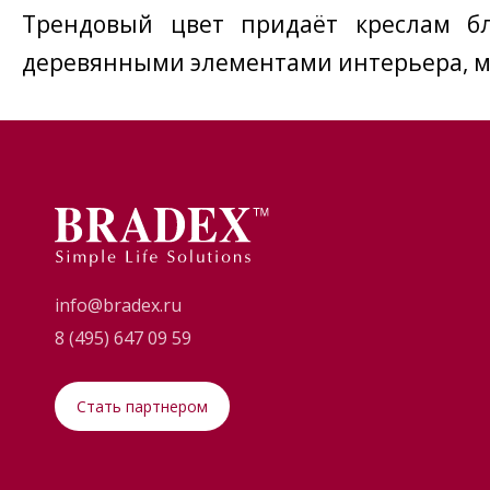
Трендовый цвет придаёт креслам бл
деревянными элементами интерьера, ме
info@bradex.ru
8 (495) 647 09 59
Стать партнером