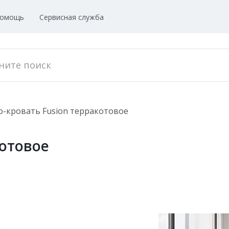
омощь
Сервисная служба
о-кровать Fusion терракотовое
котовое