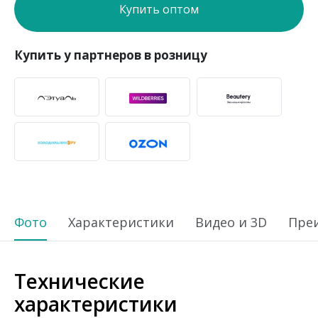
Купить оптом
Купить у партнеров в розницу
Фото
Характеристики
Видео и 3D
Пре
Технические
характеристики