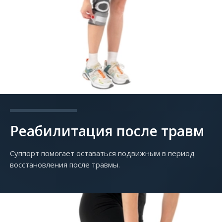
Реабилитация после травм
Суппорт помогает оставаться подвижным в период
восстановления после травмы.