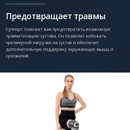
Предотвращает травмы
Суппорт поможет вам предотвратить возможную
травматизацию сустава. Он позволит избежать
чрезмерной нагрузки на сустав и обеспечит
дополнительную поддержку окружающих мышц и
сухожилий.