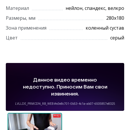
Материал
нейлон, спандекс, велкро
Размеры, мм
280х180
Зона применения
коленный сустав
Цвет
серый