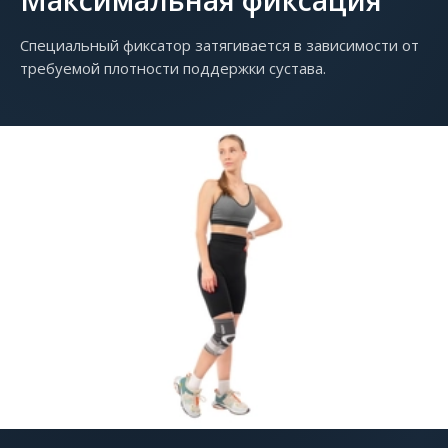
Специальный фиксатор затягивается в зависимости от
требуемой плотности поддержки сустава.