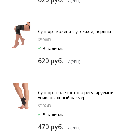
/ (РРЦ)
Суппорт колена с утяжкой, чёрный
SF 0665
В наличии
620 руб.
/ (РРЦ)
Суппорт голеностопа регулируемый,
универсальный размер
SF 0243
В наличии
470 руб.
/ (РРЦ)