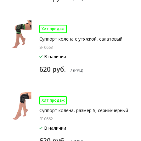
Хит продаж
Суппорт колена с утяжкой, салатовый
SF 0663
В наличии
620 руб.
/ (РРЦ)
Хит продаж
Суппорт колена, размер S, серый/чёрный
SF 0662
В наличии
620 руб.