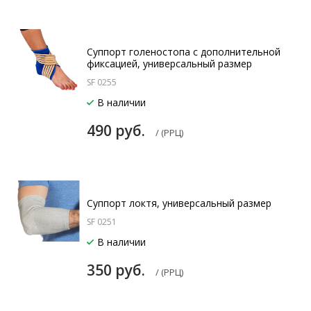
Суппорт голеностопа с дополнительной
фиксацией, универсальный размер
SF 0255
В наличии
490 руб.
/ (РРЦ)
Суппорт локтя, универсальный размер
SF 0251
В наличии
350 руб.
/ (РРЦ)