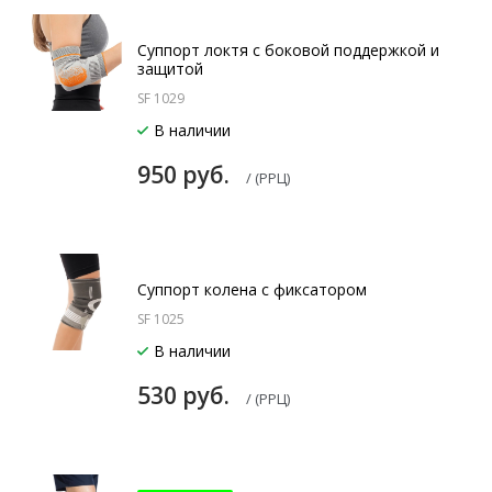
Суппорт локтя с боковой поддержкой и
защитой
SF 1029
В наличии
950 руб.
/ (РРЦ)
Суппорт колена с фиксатором
SF 1025
В наличии
530 руб.
/ (РРЦ)