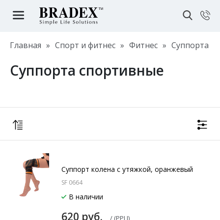
Главная
»
Спорт и фитнес
»
Фитнес
»
Суппорта
Суппорта спортивные
Суппорт колена с утяжкой, оранжевый
SF 0664
В наличии
620 руб.
/ (РРЦ)