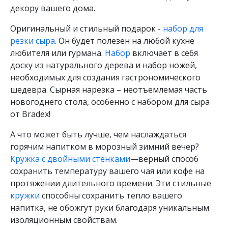
декору вашего дома.
Оригинальный и стильный подарок -
набор для
резки сыра
. Он будет полезен на любой кухне
любителя или гурмана.
Набор
включает в себя
доску из натурального дерева и набор ножей,
необходимых для создания гастрономического
шедевра. Сырная нарезка – неотъемлемая часть
новогоднего стола, особенно с набором для сыра
от Bradex!
А что может быть лучше, чем наслаждаться
горячим напитком в морозный зимний вечер?
Кружка с двойными стенками
—верный способ
сохранить температуру вашего чая или кофе на
протяжении длительного времени. Эти стильные
кружки
способны сохранить тепло вашего
напитка, не обожгут руки благодаря уникальным
изоляционным свойствам.