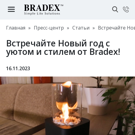
Главная
»
Пресс-центр
»
Статьи
»
Встречайте Нов
Встречайте Новый год с
уютом и стилем от Bradex!
16.11.2023